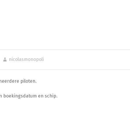
nicolasmonopoli
meerdere piloten.
van boekingsdatum en schip.