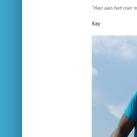
“Hier aan het roer 
Kay