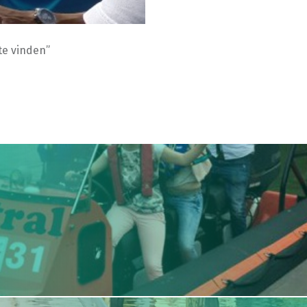
 te vinden”